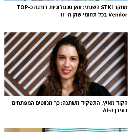
מחקר STKI השנתי: וואן טכנולוגיות דורגה כ-TOP
Vendor בכל תחומי שוק ה-IT
הקוד מאיץ, התפקיד משתנה: כך מנווטים המפתחים
בעידן ה-AI