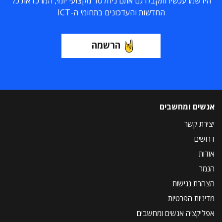
הירשמו עכשיו ותקבלו גם אתם ניוזלטר מקצועי יומי, המרכז את כל
החדשות והעדכונים בתחומי ה-ICT
הרשמה
אנשים ומחשבים
יצירת קשר
דרושים
אודות
הנמר
הצהרת נגישות
מדיניות הפרטיות
אפליקציה אנשים ומחשבים