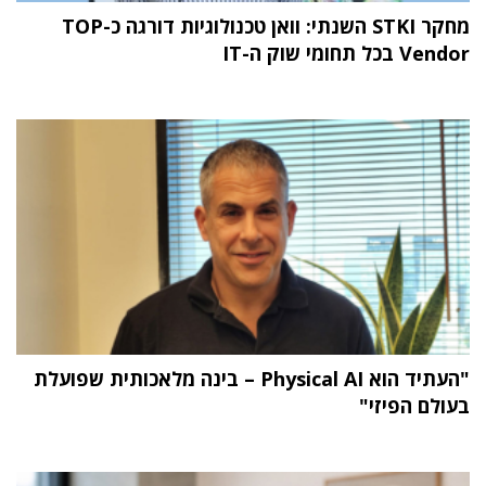
מחקר STKI השנתי: וואן טכנולוגיות דורגה כ-TOP
Vendor בכל תחומי שוק ה-IT
"העתיד הוא Physical AI – בינה מלאכותית שפועלת
בעולם הפיזי"