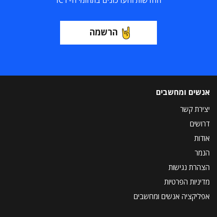
החדשות והעדכונים בתחומי ה-ICT
הרשמה
אנשים ומחשבים
יצירת קשר
דרושים
אודות
הנמר
הצהרת נגישות
מדיניות הפרטיות
אפליקציה אנשים ומחשבים