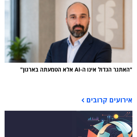
"האתגר הגדול אינו ה-AI אלא הטמעתה בארגון"
תוכן פרסומי
אירועים קרובים