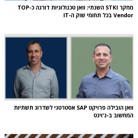
מחקר STKI השנתי: וואן טכנולוגיות דורגה כ-TOP
Vendor בכל תחומי שוק ה-IT
וואן הובילה פרויקט SAP אסטרטגי לשדרוג תשתיות
המחשוב ב-ג'וינט