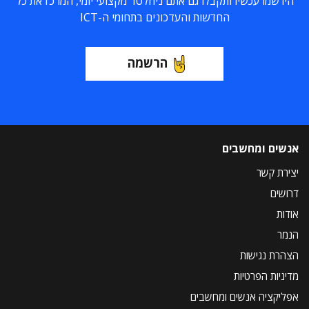
הירשמו עכשיו ותקבלו גם אתם ניוזלטר מקצועי יומי, המרכז את כל
החדשות והעדכונים בתחומי ה-ICT
הרשמה
אנשים ומחשבים
יצירת קשר
דרושים
אודות
הנמר
הצהרת נגישות
מדיניות הפרטיות
אפליקציה אנשים ומחשבים