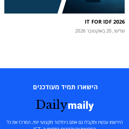
IT FOR IDF 2026
שלישי, 20 באוקטובר 2026
הישארו תמיד מעודכנים
Daily
maily
הירשמו עכשיו ותקבלו גם אתם ניוזלטר מקצועי יומי, המרכז את כל