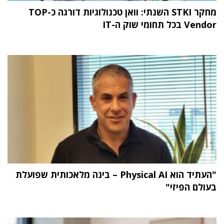
מחקר STKI השנתי: וואן טכנולוגיות דורגה כ-TOP
Vendor בכל תחומי שוק ה-IT
"העתיד הוא Physical AI – בינה מלאכותית שפועלת
בעולם הפיזי"