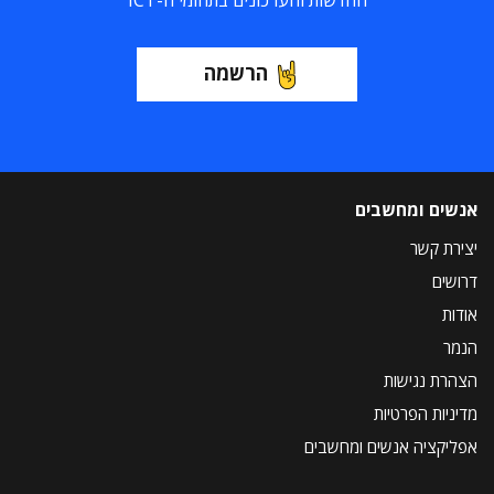
החדשות והעדכונים בתחומי ה-ICT
הרשמה
אנשים ומחשבים
יצירת קשר
דרושים
אודות
הנמר
הצהרת נגישות
מדיניות הפרטיות
אפליקציה אנשים ומחשבים