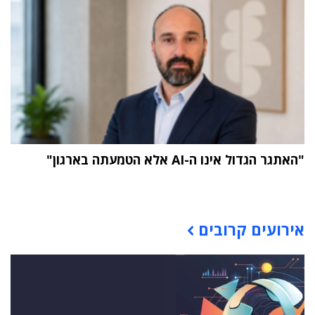
"האתגר הגדול אינו ה-AI אלא הטמעתה בארגון"
תוכן פרסומי
אירועים קרובים