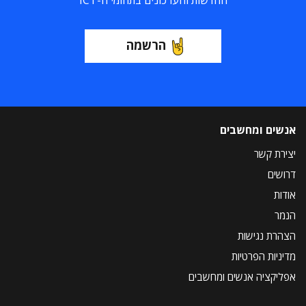
החדשות והעדכונים בתחומי ה-ICT
הרשמה
אנשים ומחשבים
יצירת קשר
דרושים
אודות
הנמר
הצהרת נגישות
מדיניות הפרטיות
אפליקציה אנשים ומחשבים