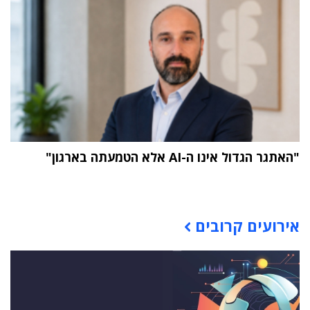
"האתגר הגדול אינו ה-AI אלא הטמעתה בארגון"
תוכן פרסומי
אירועים קרובים