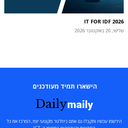
IT FOR IDF 2026
שלישי, 20 באוקטובר 2026
הישארו תמיד מעודכנים
Daily
maily
הירשמו עכשיו ותקבלו גם אתם ניוזלטר מקצועי יומי, המרכז את כל