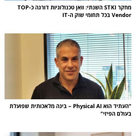
מחקר STKI השנתי: וואן טכנולוגיות דורגה כ-TOP
Vendor בכל תחומי שוק ה-IT
"העתיד הוא Physical AI – בינה מלאכותית שפועלת
בעולם הפיזי"