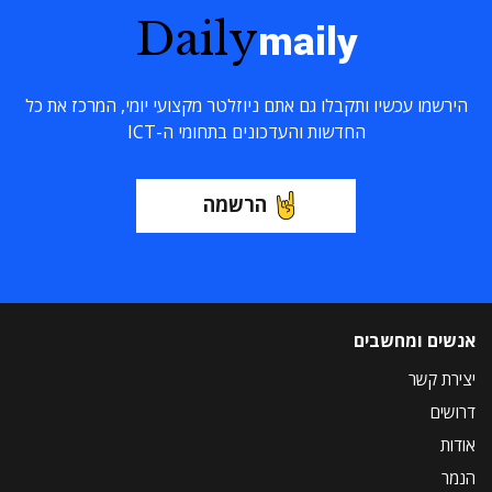
Daily
maily
הירשמו עכשיו ותקבלו גם אתם ניוזלטר מקצועי יומי, המרכז את כל
החדשות והעדכונים בתחומי ה-ICT
הרשמה
אנשים ומחשבים
יצירת קשר
דרושים
אודות
הנמר