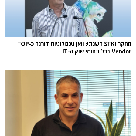
מחקר STKI השנתי: וואן טכנולוגיות דורגה כ-TOP
Vendor בכל תחומי שוק ה-IT