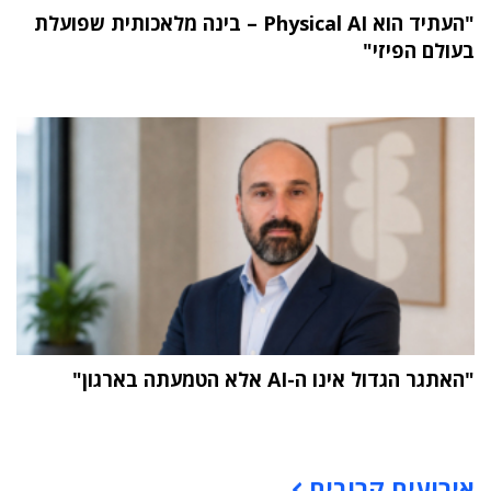
"העתיד הוא Physical AI – בינה מלאכותית שפועלת
בעולם הפיזי"
"האתגר הגדול אינו ה-AI אלא הטמעתה בארגון"
תוכן פרסומי
אירועים קרובים