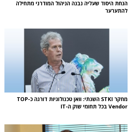
הנחת היסוד שעליה נבנה הניהול המודרני מתחילה
להתערער
מחקר STKI השנתי: וואן טכנולוגיות דורגה כ-TOP
Vendor בכל תחומי שוק ה-IT