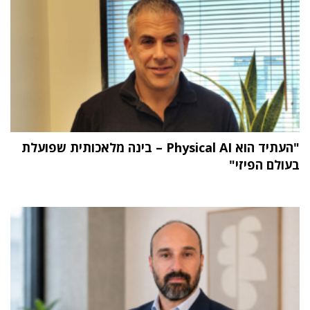
"העתיד הוא Physical AI – בינה מלאכותית שפועלת
בעולם הפיזי"