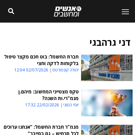
דני גרהבגי
חברת החשמל: בוט חכם מקצר טיפול
בלקוחות לדקה וחצי
יהודה קונפורטס
02/07/2026 12:04
טקס מצטייני המחשוב: מיהם.ן
מנמ"רי.ות השנה?
יוסי הטוני
22/02/2026 17:32
מנמ"ר חברת החשמל: "אנחנו ערוכים
לכל תרחיש – גם בסייבר"