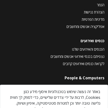
הנמר
הצהרת נגישות
מדיניות הפרטיות
אפליקציה אנשים ומחשבים
כנסים ואירועים
הכנסים והאירועים שלנו
נצפיתם בכנסי ואירועי אנשים ומחשבים
לקראת כנסים ואירועים קרובים
People & Computers
About Us
באתר זה נעשה שימוש בטכנולוגיות איסוף מידע כגון
Privacy Policy
Cookies, לרבות על ידי צדדים שלישיים, כדי לספק לך חווית
Contact Us
גלישה טובה יותר וכן למטרות סטטיסטיקה, איפיון ושיווק.