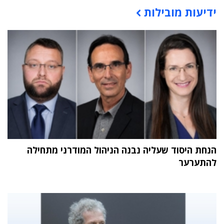
ידיעות מובילות
תוכן פרסומי
הנחת היסוד שעליה נבנה הניהול המודרני מתחילה
להתערער