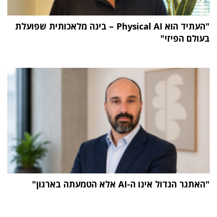
"העתיד הוא Physical AI – בינה מלאכותית שפועלת
בעולם הפיזי"
"האתגר הגדול אינו ה-AI אלא הטמעתה בארגון"