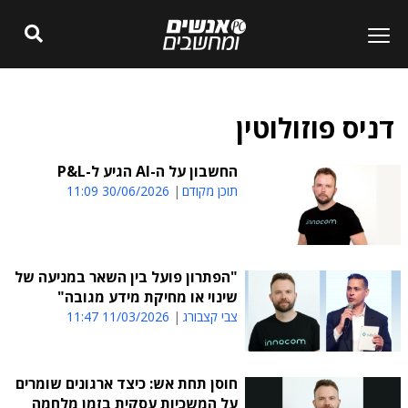
דניס פוזולוטין
החשבון על ה-AI הגיע ל-P&L
תוכן מקודם
30/06/2026 11:09
"הפתרון פועל בין השאר במניעה של
שינוי או מחיקת מידע מגובה"
צבי קצבורג
11/03/2026 11:47
חוסן תחת אש: כיצד ארגונים שומרים
על המשכיות עסקית בזמן מלחמה