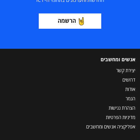
החדשות והעדכונים בתחומי ה-ICT
הרשמה
אנשים ומחשבים
יצירת קשר
דרושים
אודות
הנמר
הצהרת נגישות
מדיניות הפרטיות
אפליקציה אנשים ומחשבים