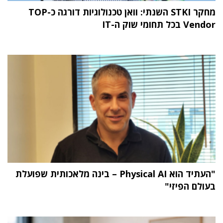
מחקר STKI השנתי: וואן טכנולוגיות דורגה כ-TOP
Vendor בכל תחומי שוק ה-IT
"העתיד הוא Physical AI – בינה מלאכותית שפועלת
בעולם הפיזי"