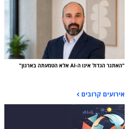
"האתגר הגדול אינו ה-AI אלא הטמעתה בארגון"
תוכן פרסומי
אירועים קרובים