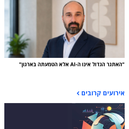
"האתגר הגדול אינו ה-AI אלא הטמעתה בארגון"
תוכן פרסומי
אירועים קרובים