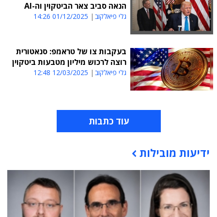
הנאה סביב צאר הביטקוין וה-AI
גלי פיאלקוב
01/12/2025 14:26
בעקבות צו של טראמפ: סנאטורית
רוצה לרכוש מיליון מטבעות ביטקוין
גלי פיאלקוב
12/03/2025 12:48
עוד כתבות
ידיעות מובילות
תוכן פרסומי