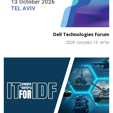
Dell Technologies Forum
שלישי, 13 באוקטובר 2026