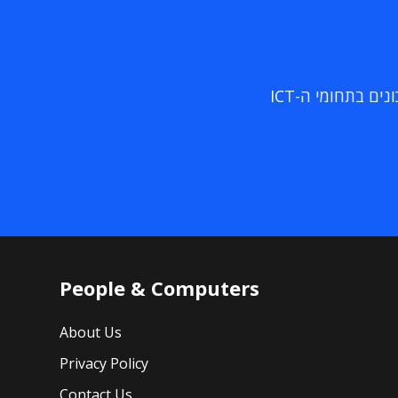
ם בתחומי ה-ICT
People & Computers
About Us
Privacy Policy
Contact Us