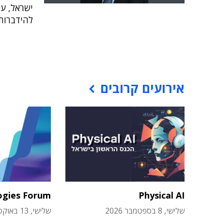
ישראל, עד
להידברות 
אירועים קרובים
ogies Forum
Physical AI
שלישי, 8 בספטמבר 2026
שלישי, 13 באוקטובר 2026