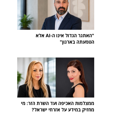
"האתגר הגדול אינו ה-AI אלא
הטמעתה בארגון"
ממצלמות האכיפה ועד השרת הזר: מי
מחזיק במידע על אזרחי ישראל?