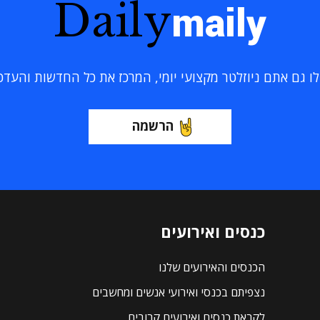
Daily
maily
 גם אתם ניוזלטר מקצועי יומי, המרכז את כל החדשות והעדכוני
הרשמה
כנסים ואירועים
הכנסים והאירועים שלנו
נצפיתם בכנסי ואירועי אנשים ומחשבים
לקראת כנסים ואירועים קרובים