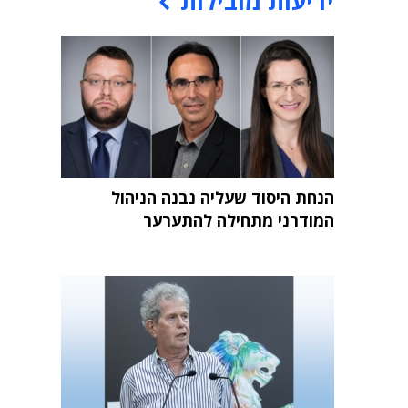
ידיעות מובילות
הנחת היסוד שעליה נבנה הניהול
המודרני מתחילה להתערער