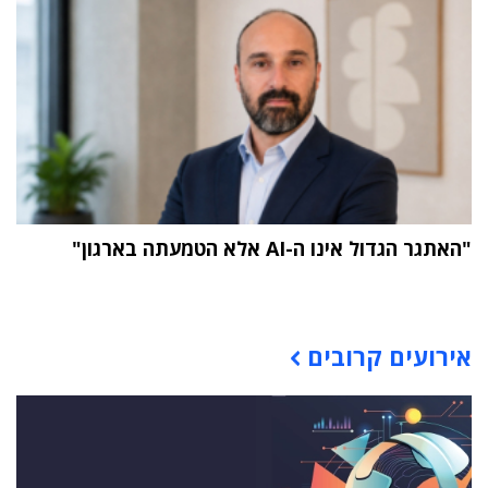
"האתגר הגדול אינו ה-AI אלא הטמעתה בארגון"
תוכן פרסומי
אירועים קרובים