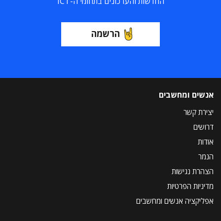
החדשות והעדכונים בתחומי ה-ICT
הרשמה
אנשים ומחשבים
יצירת קשר
דרושים
אודות
הנמר
הצהרת נגישות
מדיניות הפרטיות
אפליקציה אנשים ומחשבים