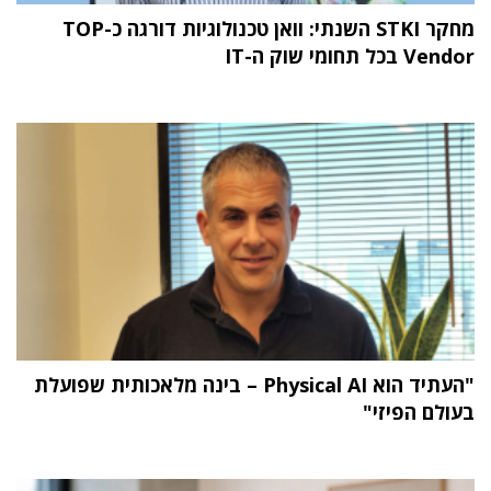
מחקר STKI השנתי: וואן טכנולוגיות דורגה כ-TOP
Vendor בכל תחומי שוק ה-IT
"העתיד הוא Physical AI – בינה מלאכותית שפועלת
בעולם הפיזי"