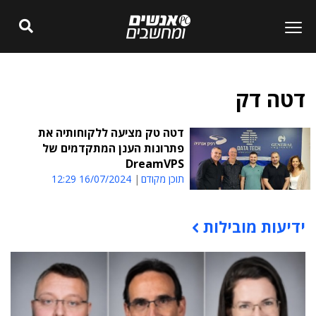
דטה דק
דטה טק מציעה ללקוחותיה את
פתרונות הענן המתקדמים של
DreamVPS
תוכן מקודם
16/07/2024 12:29
ידיעות מובילות
תוכן פרסומי