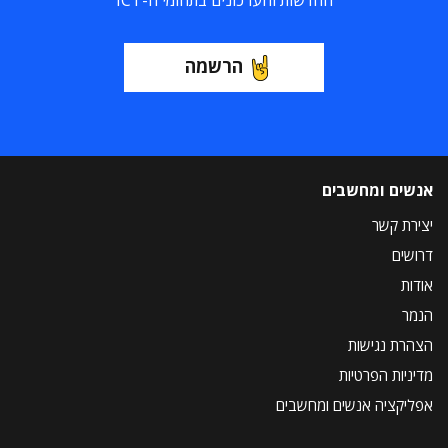
החדשות והעדכונים בתחומי ה-ICT
הרשמה
אנשים ומחשבים
יצירת קשר
דרושים
אודות
הנמר
הצהרת נגישות
מדיניות הפרטיות
אפליקציה אנשים ומחשבים