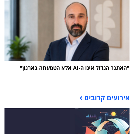
"האתגר הגדול אינו ה-AI אלא הטמעתה בארגון"
תוכן פרסומי
אירועים קרובים