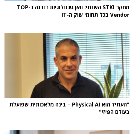
מחקר STKI השנתי: וואן טכנולוגיות דורגה כ-TOP
Vendor בכל תחומי שוק ה-IT
"העתיד הוא Physical AI – בינה מלאכותית שפועלת
בעולם הפיזי"