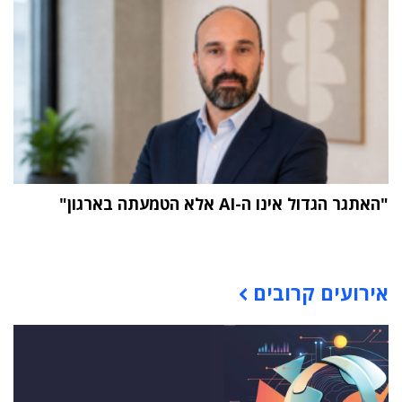
"האתגר הגדול אינו ה-AI אלא הטמעתה בארגון"
תוכן פרסומי
אירועים קרובים