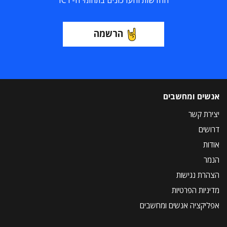
החדשות והעדכונים בתחומי ה-ICT
הרשמה
אנשים ומחשבים
יצירת קשר
דרושים
אודות
הנמר
הצהרת נגישות
מדיניות הפרטיות
אפליקציה אנשים ומחשבים