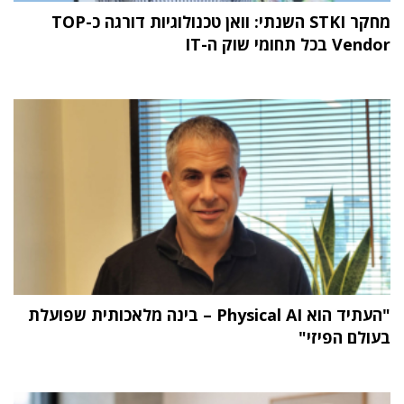
מחקר STKI השנתי: וואן טכנולוגיות דורגה כ-TOP
Vendor בכל תחומי שוק ה-IT
"העתיד הוא Physical AI – בינה מלאכותית שפועלת
בעולם הפיזי"