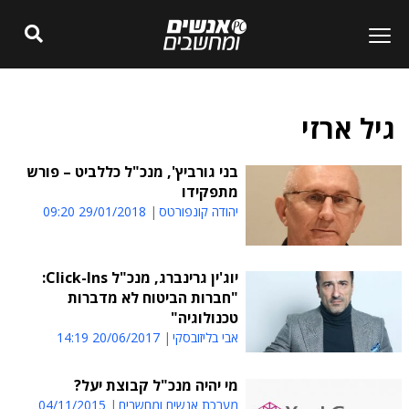
גיל ארזי
בני גורביץ', מנכ"ל כללביט – פורש
מתפקידו
יהודה קונפורטס
29/01/2018 09:20
יוג'ין גרינברג, מנכ"ל Click-Ins:
"חברות הביטוח לא מדברות
טכנולוגיה"
אבי בליזובסקי
20/06/2017 14:19
מי יהיה מנכ"ל קבוצת יעל?
מערכת אנשים ומחשבים
04/11/2015