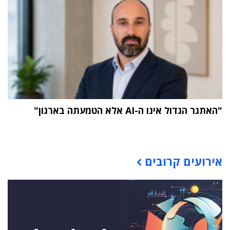
"האתגר הגדול אינו ה-AI אלא הטמעתה בארגון"
תוכן פרסומי
אירועים קרובים