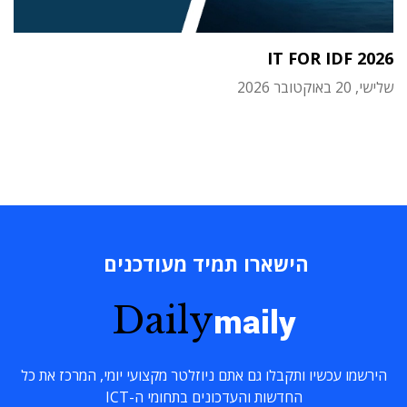
IT FOR IDF 2026
שלישי, 20 באוקטובר 2026
הישארו תמיד מעודכנים
Daily
maily
הירשמו עכשיו ותקבלו גם אתם ניוזלטר מקצועי יומי, המרכז את כל
החדשות והעדכונים בתחומי ה-ICT