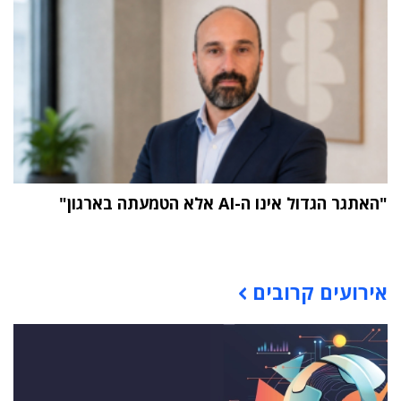
"האתגר הגדול אינו ה-AI אלא הטמעתה בארגון"
תוכן פרסומי
אירועים קרובים