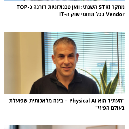
מחקר STKI השנתי: וואן טכנולוגיות דורגה כ-TOP
Vendor בכל תחומי שוק ה-IT
"העתיד הוא Physical AI – בינה מלאכותית שפועלת
בעולם הפיזי"