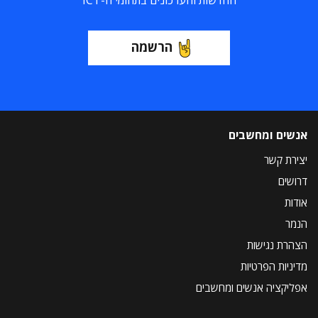
החדשות והעדכונים בתחומי ה-ICT
הרשמה
אנשים ומחשבים
יצירת קשר
דרושים
אודות
הנמר
הצהרת נגישות
מדיניות הפרטיות
אפליקציה אנשים ומחשבים