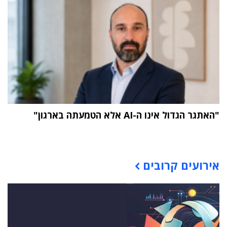
"האתגר הגדול אינו ה-AI אלא הטמעתה בארגון"
תוכן פרסומי
אירועים קרובים