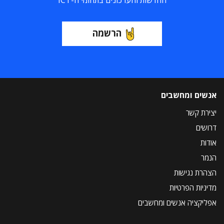
החדשות והעדכונים בתחומי ה-ICT
הרשמה
אנשים ומחשבים
יצירת קשר
דרושים
אודות
הנמר
הצהרת נגישות
מדיניות הפרטיות
אפליקציה אנשים ומחשבים