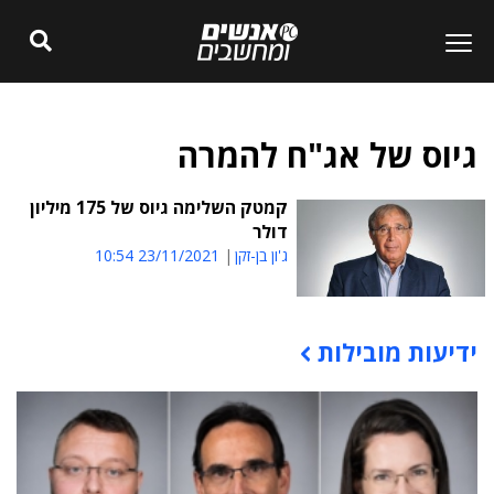
גיוס של אג"ח להמרה
קמטק השלימה גיוס של 175 מיליון
דולר
ג'ון בן-זקן
23/11/2021 10:54
ידיעות מובילות
תוכן פרסומי