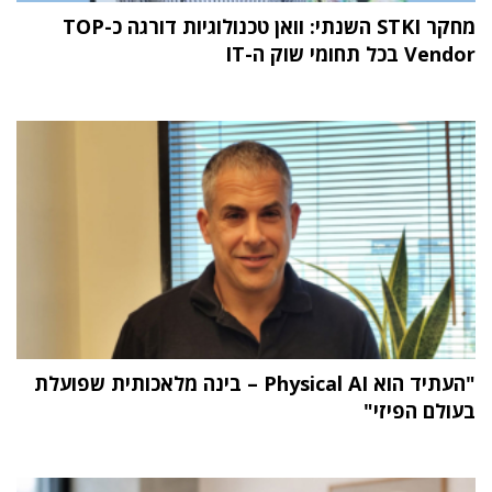
מחקר STKI השנתי: וואן טכנולוגיות דורגה כ-TOP
Vendor בכל תחומי שוק ה-IT
"העתיד הוא Physical AI – בינה מלאכותית שפועלת
בעולם הפיזי"