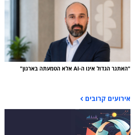
"האתגר הגדול אינו ה-AI אלא הטמעתה בארגון"
תוכן פרסומי
אירועים קרובים