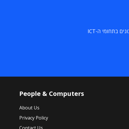
ם בתחומי ה-ICT
People & Computers
About Us
Privacy Policy
Contact Us