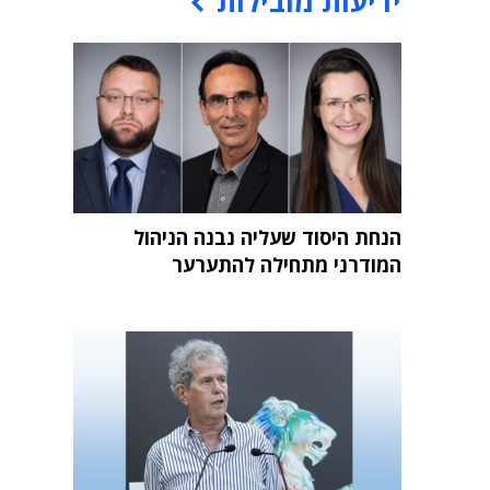
ידיעות מובילות
הנחת היסוד שעליה נבנה הניהול
המודרני מתחילה להתערער