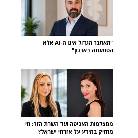
"האתגר הגדול אינו ה-AI אלא
הטמעתה בארגון"
ממצלמות האכיפה ועד השרת הזר: מי
מחזיק במידע על אזרחי ישראל?