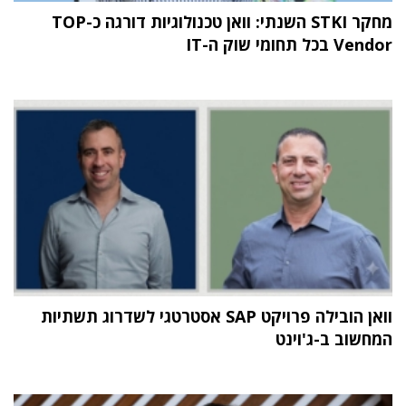
מחקר STKI השנתי: וואן טכנולוגיות דורגה כ-TOP
Vendor בכל תחומי שוק ה-IT
וואן הובילה פרויקט SAP אסטרטגי לשדרוג תשתיות
המחשוב ב-ג'וינט