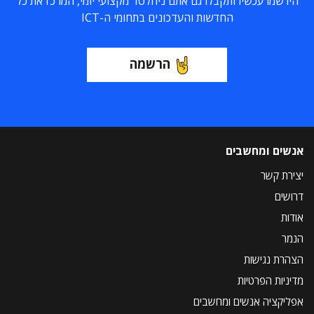
הירשמו עכשיו ותקבלו גם אתם ניוזלטר מקצועי יומי, המרכז את כל
החדשות והעדכונים בתחומי ה-ICT
הרשמה
אנשים ומחשבים
יצירת קשר
דרושים
אודות
הנמר
הצהרת נגישות
מדיניות הפרטיות
אפליקציה אנשים ומחשבים