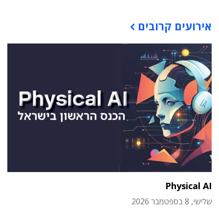
אירועים קרובים
Physical AI
שלישי, 8 בספטמבר 2026