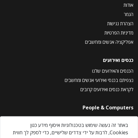
אודות
הנמר
הצהרת נגישות
מדיניות הפרטיות
אפליקציה אנשים ומחשבים
כנסים ואירועים
הכנסים והאירועים שלנו
נצפיתם בכנסי ואירועי אנשים ומחשבים
לקראת כנסים ואירועים קרובים
People & Computers
About Us
באתר זה נעשה שימוש בטכנולוגיות איסוף מידע כגון
Privacy Policy
Cookies, לרבות על ידי צדדים שלישיים, כדי לספק לך חווית
Contact Us