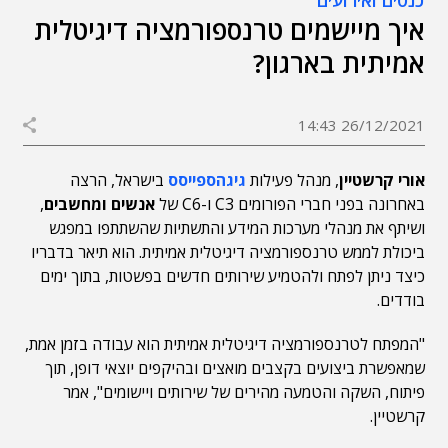
כנסים ואירועים
איך מיישמים טרנספורמציה דיגיטלית
אמיתית בארגון?
26/12/2021 14:43
אורי קרשטיין
, מנהל פעילות
גיגהספייסס
בישראל, הרצה
באחרונה בפני חברי הפורומים C3 ו-C6 של
אנשים ומחשבים
,
ושיתף את מנהלי מערכות המידע והתשתיות שהשתתפו במפגש
ביכולת לממש טרנספורמציה דיגיטלית אמיתית. הוא תיאר בדבריו
כיצד ניתן לפתח ולהטמיע שירותים חדשים בפשטות, בתוך ימים
בודדים.
"המפתח לטרנספורמציה דיגיטלית אמיתית הוא עבודה בזמן אמת,
שמאפשרת ביצועים בקצבים מואצים ובהיקפים יוצאי דופן, תוך
פיתוח, השקה והטמעה מהירים של שירותים ויישומים", אמר
קרשטיין.