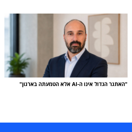
"האתגר הגדול אינו ה-AI אלא הטמעתה בארגון"