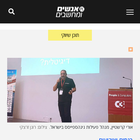
תוכן שיווקי
אורי קרשטיין, מנהל פעילות גיגהספייסס בישראל.
צילום: רונן זרצקי