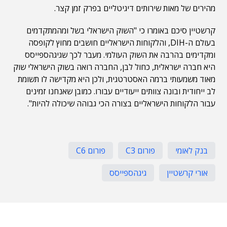
מהירים של מאות שירותים דיגיטליים בפרק זמן קצר.
קרשטיין סיכם באומרו כי "השוק הישראלי בשל ומהמתקדמים
בעולם ה-DIH, והלקוחות הישראליים חושבים מחוץ לקופסה
ומקדימים בהרבה את השוק העולמי. מעבר לכך שגיגהספייסס
היא חברה ישראלית, כחול לבן, החברה רואה בשוק הישראלי שוק
מאוד משמעותי ברמה האסטרטגית, ולכן היא מקדישה לו תשומת
לב ייחודית ובונה צוותים ייעודיים עבורו. כמובן שאנחנו זמינים
עבור הלקוחות הישראליים בצורה הכי גבוהה שיכולה להיות".
בנק לאומי
פורום C3
פורום C6
אורי קרשטיין
גיגהספייסס
תוכן פרסומי