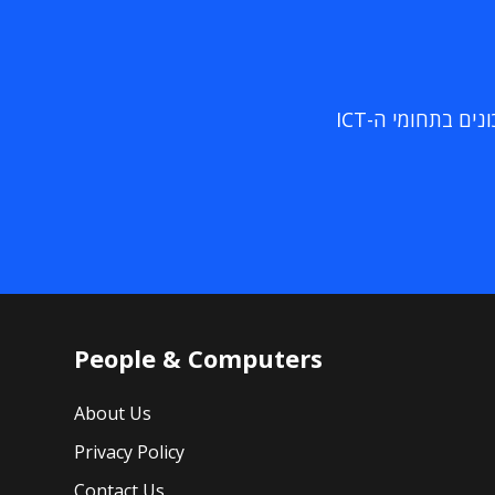
ם בתחומי ה-ICT
People & Computers
About Us
Privacy Policy
Contact Us