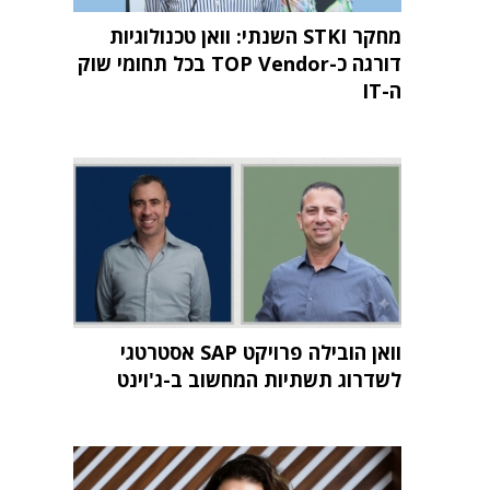
מחקר STKI השנתי: וואן טכנולוגיות
דורגה כ-TOP Vendor בכל תחומי שוק
ה-IT
וואן הובילה פרויקט SAP אסטרטגי
לשדרוג תשתיות המחשוב ב-ג'וינט