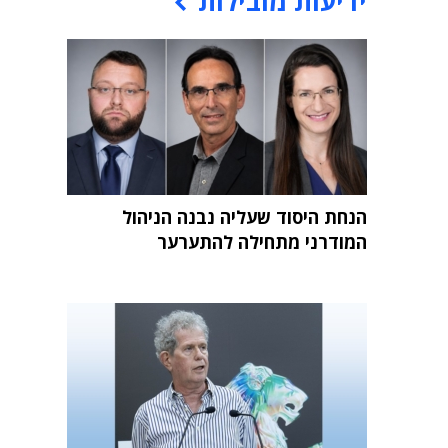
ידיעות מובילות
הנחת היסוד שעליה נבנה הניהול
המודרני מתחילה להתערער