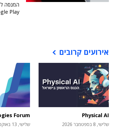
המנסה להו
Google Play באופן מונופוליסטי ה
אירועים קרובים
ogies Forum
Physical AI
שלישי, 8 בספטמבר 2026
שלישי, 13 באוקטובר 2026