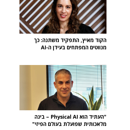
הקוד מאיץ, התפקיד משתנה: כך
מנווטים המפתחים בעידן ה-AI
"העתיד הוא Physical AI – בינה
מלאכותית שפועלת בעולם הפיזי"