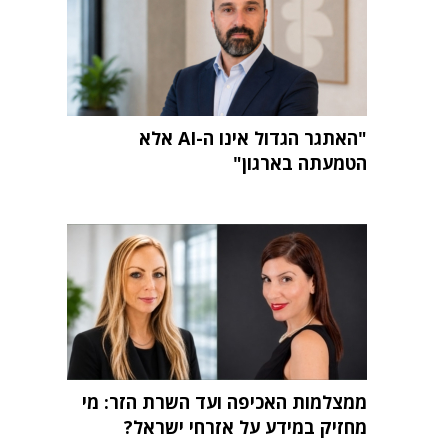
"האתגר הגדול אינו ה-AI אלא
הטמעתה בארגון"
ממצלמות האכיפה ועד השרת הזר: מי
מחזיק במידע על אזרחי ישראל?