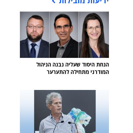
ידיעות מובילות
הנחת היסוד שעליה נבנה הניהול
המודרני מתחילה להתערער