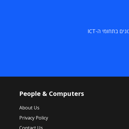
ם בתחומי ה-ICT
People & Computers
About Us
Privacy Policy
Contact Us