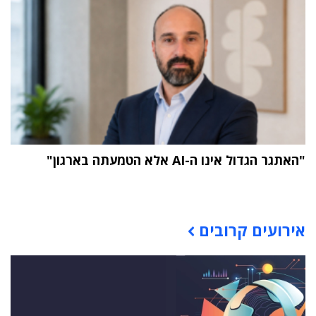
"האתגר הגדול אינו ה-AI אלא הטמעתה בארגון"
תוכן פרסומי
אירועים קרובים