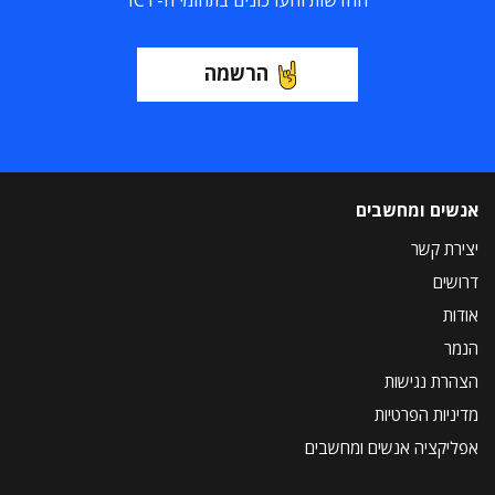
החדשות והעדכונים בתחומי ה-ICT
הרשמה
אנשים ומחשבים
יצירת קשר
דרושים
אודות
הנמר
הצהרת נגישות
מדיניות הפרטיות
אפליקציה אנשים ומחשבים