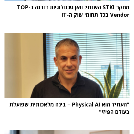
מחקר STKI השנתי: וואן טכנולוגיות דורגה כ-TOP
Vendor בכל תחומי שוק ה-IT
"העתיד הוא Physical AI – בינה מלאכותית שפועלת
בעולם הפיזי"