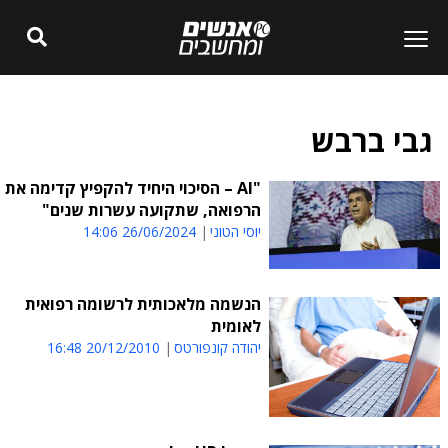
גבי ברבש
"AI – הסיכוי היחיד להקפיץ קדימה את
הרפואה, שתקועה עשרות שנים"
יוסי הטוני
26/06/2024 14:06
הנשמה מלאכותית לרשומה רפואית
לאומית
יהודה קונפורטס
20/12/2010 16:48