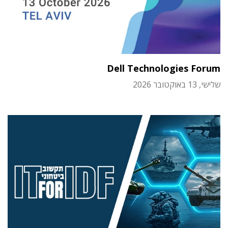
Dell Technologies Forum
שלישי, 13 באוקטובר 2026