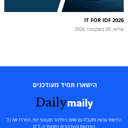
IT FOR IDF 2026
שלישי, 20 באוקטובר 2026
הישארו תמיד מעודכנים
Daily
maily
הירשמו עכשיו ותקבלו גם אתם ניוזלטר מקצועי יומי, המרכז את כל
החדשות והעדכונים בתחומי ה-ICT