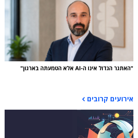
"האתגר הגדול אינו ה-AI אלא הטמעתה בארגון"
תוכן פרסומי
אירועים קרובים