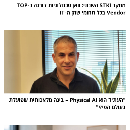
מחקר STKI השנתי: וואן טכנולוגיות דורגה כ-TOP
Vendor בכל תחומי שוק ה-IT
"העתיד הוא Physical AI – בינה מלאכותית שפועלת
בעולם הפיזי"