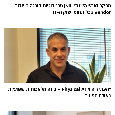
מחקר STKI השנתי: וואן טכנולוגיות דורגה כ-TOP
Vendor בכל תחומי שוק ה-IT
"העתיד הוא Physical AI – בינה מלאכותית שפועלת
בעולם הפיזי"