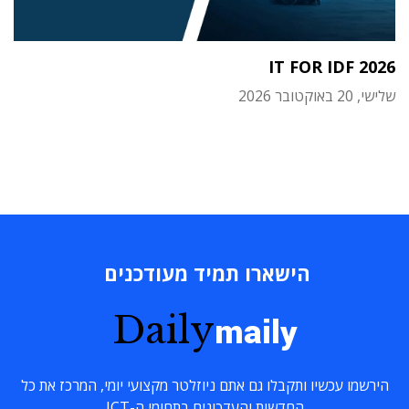
IT FOR IDF 2026
שלישי, 20 באוקטובר 2026
הישארו תמיד מעודכנים
Daily
maily
הירשמו עכשיו ותקבלו גם אתם ניוזלטר מקצועי יומי, המרכז את כל
החדשות והעדכונים בתחומי ה-ICT