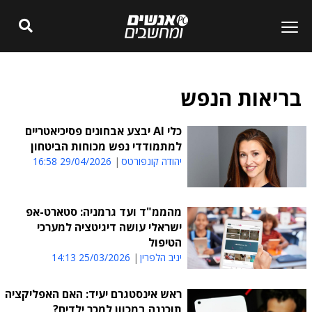
בריאות הנפש
כלי AI יבצע אבחונים פסיכיאטריים
למתמודדי נפש מכוחות הביטחון
יהודה קונפורטס
29/04/2026 16:58
מהממ"ד ועד גרמניה: סטארט-אפ
ישראלי עושה דיגיטציה למערכי
הטיפול
יניב הלפרין
25/03/2026 14:13
ראש אינסטגרם יעיד: האם האפליקציה
תוכננה במכוון למכר ילדים?