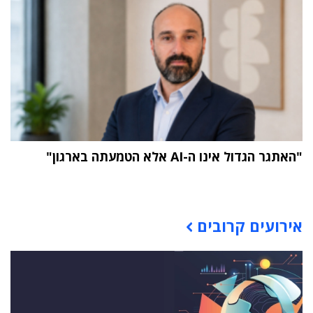
"האתגר הגדול אינו ה-AI אלא הטמעתה בארגון"
תוכן פרסומי
אירועים קרובים