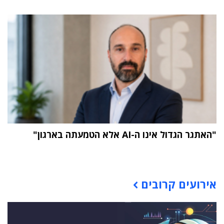
"האתגר הגדול אינו ה-AI אלא הטמעתה בארגון"
תוכן פרסומי
אירועים קרובים