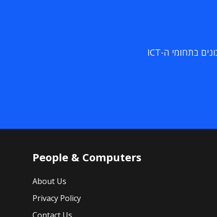
ם בתחומי ה-ICT
People & Computers
About Us
Privacy Policy
Contact Us