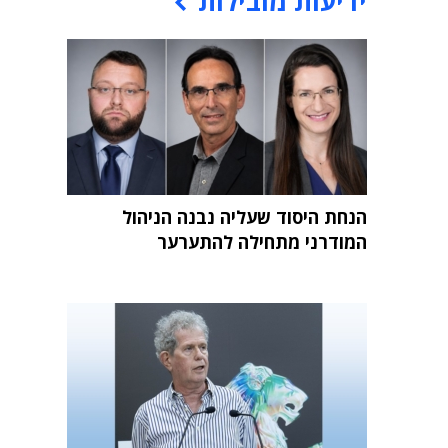
ידיעות מובילות
הנחת היסוד שעליה נבנה הניהול
המודרני מתחילה להתערער