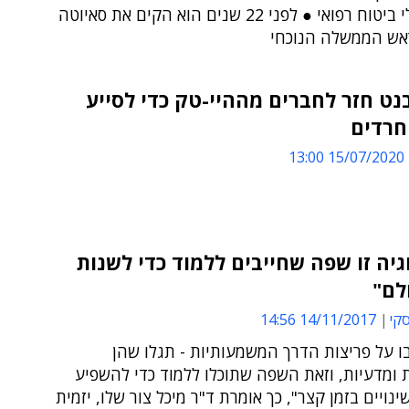
אנשים בלי ביטוח רפואי ● לפני 22 שנים הוא הקים את סאיוטה
אש הממשלה הנוכחי
נט חזר לחברים מההיי-טק כדי לסייע
חרדים
15/07/2020 13:00
גיה זו שפה שחייבים ללמוד כדי לשנות
לם"
סקי
14/11/2017 14:56
 על פריצות הדרך המשמעותיות - תגלו שהן
ת ומדעיות, וזאת השפה שתוכלו ללמוד כדי להשפיע
ינויים בזמן קצר", כך אומרת ד"ר מיכל צור שלו, יזמית