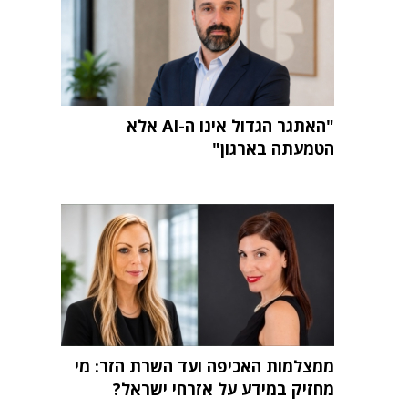
"האתגר הגדול אינו ה-AI אלא
הטמעתה בארגון"
ממצלמות האכיפה ועד השרת הזר: מי
מחזיק במידע על אזרחי ישראל?