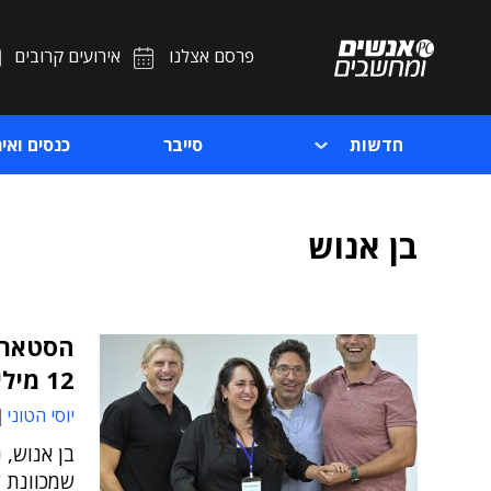
פרסם אצלנו
אירועים קרובים
חדשות
סייבר
כנסים ואיר
בן אנוש
הסטארט
12 מיליון דולר
יוסי הטוני
בן אנוש, 
שמכוונת ל