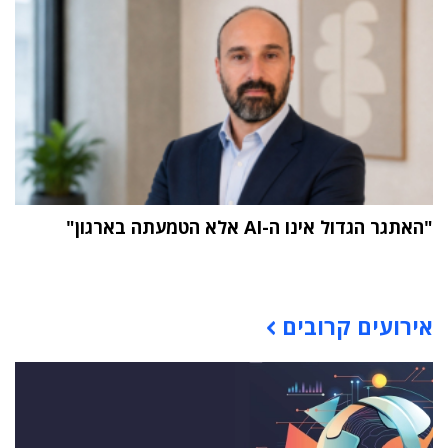
"האתגר הגדול אינו ה-AI אלא הטמעתה בארגון"
תוכן פרסומי
אירועים קרובים