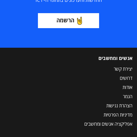
החדשות והעדכונים בתחומי ה-ICT
הרשמה
אנשים ומחשבים
יצירת קשר
דרושים
אודות
הנמר
הצהרת נגישות
מדיניות הפרטיות
אפליקציה אנשים ומחשבים