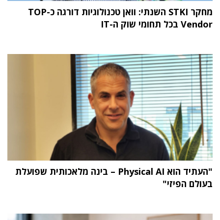
מחקר STKI השנתי: וואן טכנולוגיות דורגה כ-TOP
Vendor בכל תחומי שוק ה-IT
"העתיד הוא Physical AI – בינה מלאכותית שפועלת
בעולם הפיזי"