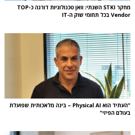
מחקר STKI השנתי: וואן טכנולוגיות דורגה כ-TOP
Vendor בכל תחומי שוק ה-IT
"העתיד הוא Physical AI – בינה מלאכותית שפועלת
בעולם הפיזי"