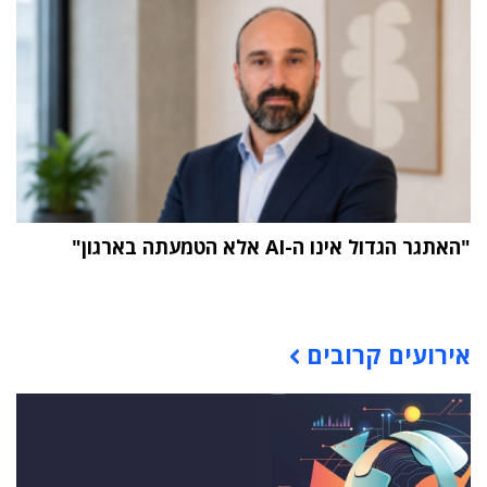
"האתגר הגדול אינו ה-AI אלא הטמעתה בארגון"
תוכן פרסומי
אירועים קרובים