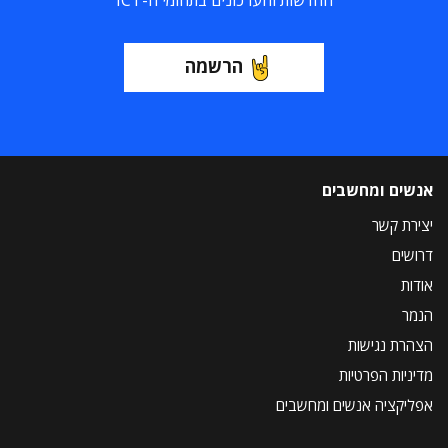
החדשות והעדכונים בתחומי ה-ICT
הרשמה
אנשים ומחשבים
יצירת קשר
דרושים
אודות
הנמר
הצהרת נגישות
מדיניות הפרטיות
אפליקציה אנשים ומחשבים