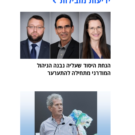
ידיעות מובילות
הנחת היסוד שעליה נבנה הניהול
המודרני מתחילה להתערער