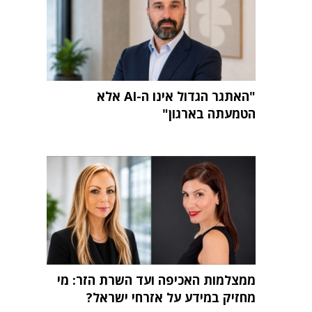
"האתגר הגדול אינו ה-AI אלא
הטמעתה בארגון"
ממצלמות האכיפה ועד השרת הזר: מי
מחזיק במידע על אזרחי ישראל?