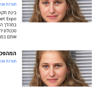
מערכת אנש
במהלך הש
טכנולוגיה
אותם במה
המהפכה 
מערכת אנש