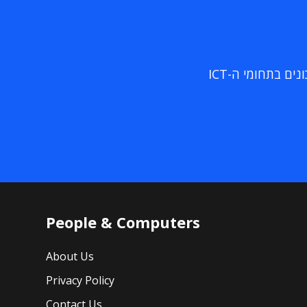
ם בתחומי ה-ICT
People & Computers
About Us
Privacy Policy
Contact Us