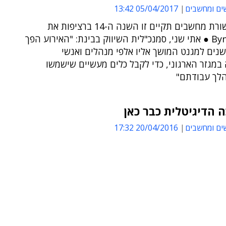
ים ומחשבים
05/04/2017 13:42
בינת תקשורת מחשבים תקיים זו השנה ה-14 ברציפות את
Bynet Expo ● אתי שני, סמנכ"לית השיווק בבינת: "האירוע הפך
נים למגנט המושך אליו אלפי מנהלים ואנשי
 במגזר הארגוני, כדי לקבל כלים מעשיים שישמשו
לך עבודתם"
הדיגיטלית כבר כאן
ים ומחשבים
20/04/2016 17:32