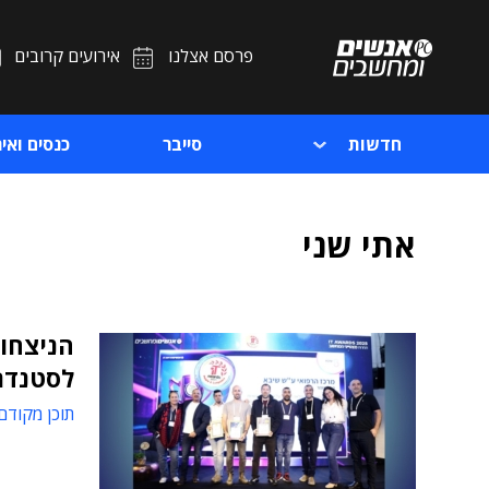
פרסם אצלנו
אירועים קרובים
חדשות
סייבר
כנסים ואיר
אתי שני
לסטנדר
תוכן מקודם