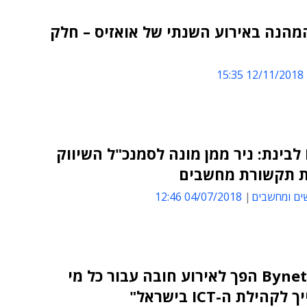
מהנה באירוע השנתי של אואזיס – חלק
12/11/2018 15:35
מ-HOT לבינת: ניר ממן מונה לסמנכ"ל השיווק
ת תקשורת מחשבים
ים ומחשבים
04/07/2018 12:46
"Bynet Expo הפך לאירוע חובה עבור כל מי
הילת ה-ICT בישראל"