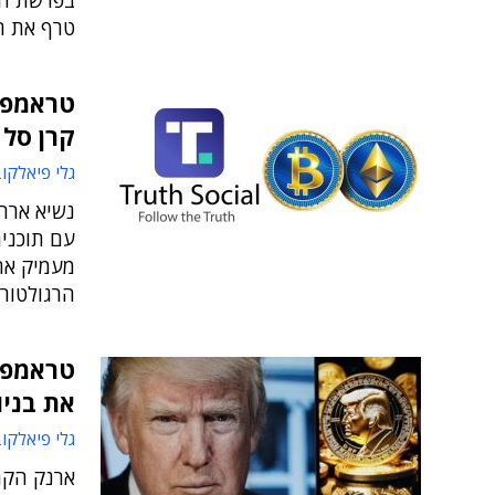
בפרשת הל
טרף את הק
קרן סל 
גלי פיאלקו
נשיא ארה"
עם תוכנית
מעמיק את
הרגולטור
את בניו
גלי פיאלקו
ארנק הקר