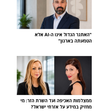
"האתגר הגדול אינו ה-AI אלא
הטמעתה בארגון"
ממצלמות האכיפה ועד השרת הזר: מי
מחזיק במידע על אזרחי ישראל?