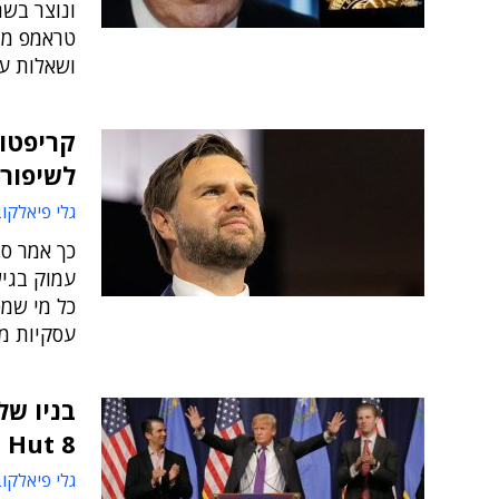
טראמפ מי
ושאלות ע
קריפטו 
לשיפור 
גלי פיאלקו
עמוק בגיש
כל מי שמפ
עסקיות מ
בניו של
Hut 8
גלי פיאלקו