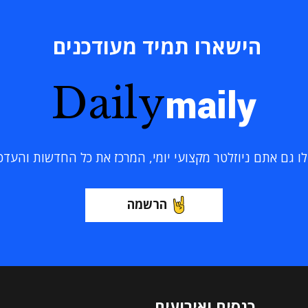
הישארו תמיד מעודכנים
Daily
maily
 גם אתם ניוזלטר מקצועי יומי, המרכז את כל החדשות והעדכוני
הרשמה
כנסים ואירועים