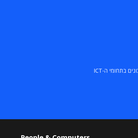
ם בתחומי ה-ICT
People & Computers