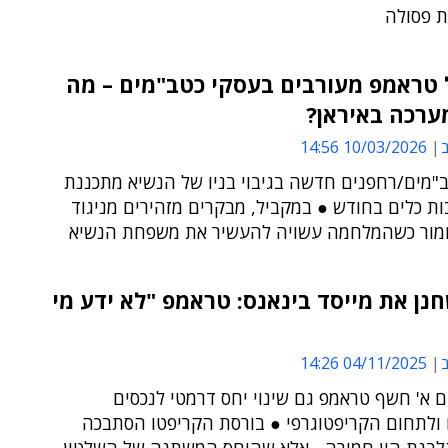
 פסולה
 טראמפ מעורבים בעסקי כטב"מים – מה
ערכה באיראן?
ב
10/03/2026 14:56
"מים/רחפנים חדשה בגיבוי בניו של הנשיא מתכננת
ות כלים בחודש ● במקביל, מבקרים מזהירים מניגוד
חמור כשהמלחמה עשויה להעשיר את משפחת הנשיא
נן את מייסד בינאנס: טראמפ "לא ידע מי
ב
04/11/2025 14:26
ום א' חשף טראמפ גם שינוי יחס דרמטי לנכסים
ם ולתחום הקריפטוגרפי ● בורסת הקריפטו הסתבכה