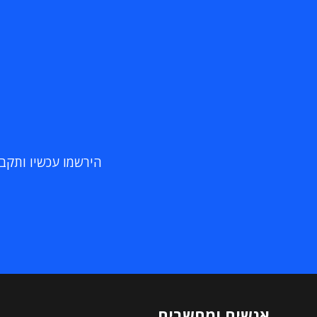
הירשמו עכשיו ותקבלו
אנשים ומחשבים