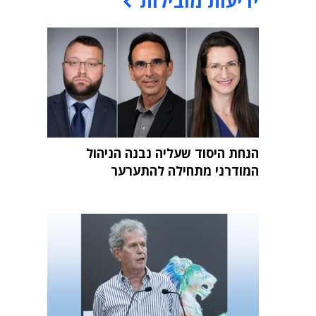
ידיעות מובילות
הנחת היסוד שעליה נבנה הניהול
המודרני מתחילה להתערער