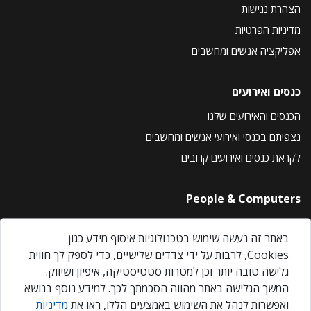
הצהרת נגישות
מדיניות הפרטיות
אפליקציה אנשים ומחשבים
כנסים ואירועים
הכנסים והאירועים שלנו
נצפיתם בכנסי ואירועי אנשים ומחשבים
לקראת כנסים ואירועים קרובים
People & Computers
About Us
באתר זה נעשה שימוש בטכנולוגיות איסוף מידע כגון
Privacy Policy
Cookies, לרבות על ידי צדדים שלישיים, כדי לספק לך חווית
Contact Us
גלישה טובה יותר וכן למטרות סטטיסטיקה, איפיון ושיווק.
Our Events
המשך הגלישה באתר מהווה הסכמתך לכך. למידע נוסף בנושא
ואפשרות לנהל את השימוש באמצעים הללו, ראו את
מדיניות