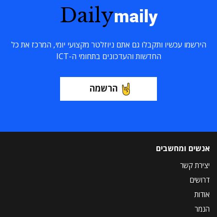
Daily
maily
הירשמו עכשיו ותקבלו גם אתם ניוזלטר מקצועי יומי, המרכז את כל
החדשות והעדכונים בתחומי ה-ICT
הרשמה
אנשים ומחשבים
יצירת קשר
דרושים
אודות
הנמר