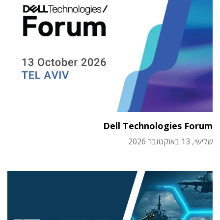
Dell Technologies Forum
שלישי, 13 באוקטובר 2026