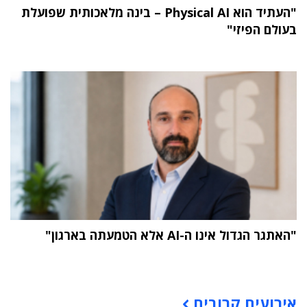
"העתיד הוא Physical AI – בינה מלאכותית שפועלת
בעולם הפיזי"
"האתגר הגדול אינו ה-AI אלא הטמעתה בארגון"
תוכן פרסומי
אירועים קרובים