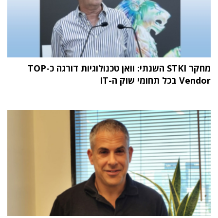
מחקר STKI השנתי: וואן טכנולוגיות דורגה כ-TOP
Vendor בכל תחומי שוק ה-IT