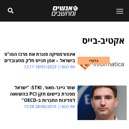
אקטיב-בייס
אינפורמטיקה סוגרת את מרכז המו"פ
בישראל – אמן תגייס חלק מהעובדים
בלעדי
יוסי הטוני
18/01/2023 12:11
שחר גייגר-מאור, STKI: "ישראל
מפגרת ביישום תקן PCI בהשוואה
למדינות החברות ב-OECD"
יוסי הטוני
28/06/2010 15:58