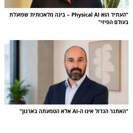
"העתיד הוא Physical AI – בינה מלאכותית שפועלת
בעולם הפיזי"
"האתגר הגדול אינו ה-AI אלא הטמעתה בארגון"
תוכן פרסומי