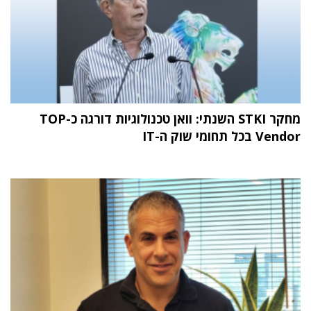
מחקר STKI השנתי: וואן טכנולוגיות דורגה כ-TOP
Vendor בכל תחומי שוק ה-IT