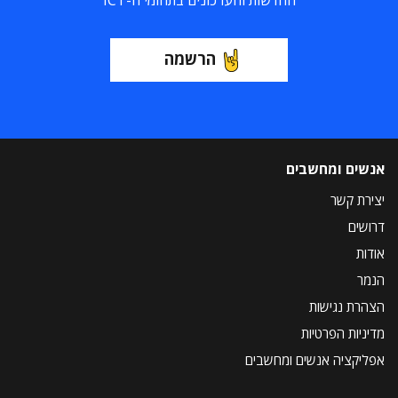
החדשות והעדכונים בתחומי ה-ICT
הרשמה
אנשים ומחשבים
יצירת קשר
דרושים
אודות
הנמר
הצהרת נגישות
מדיניות הפרטיות
אפליקציה אנשים ומחשבים