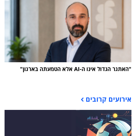
"האתגר הגדול אינו ה-AI אלא הטמעתה בארגון"
תוכן פרסומי
אירועים קרובים