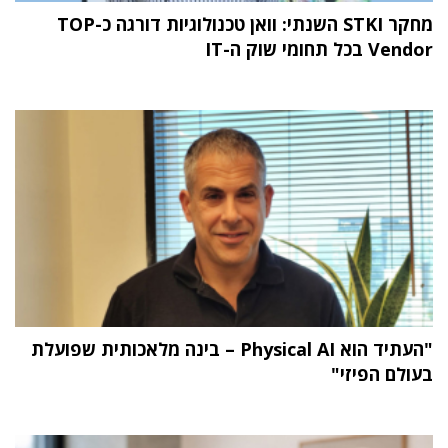
מחקר STKI השנתי: וואן טכנולוגיות דורגה כ-TOP
Vendor בכל תחומי שוק ה-IT
"העתיד הוא Physical AI – בינה מלאכותית שפועלת
בעולם הפיזי"