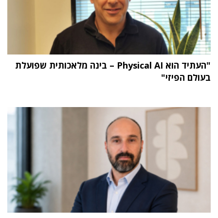
"העתיד הוא Physical AI – בינה מלאכותית שפועלת
בעולם הפיזי"