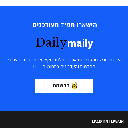
הישארו תמיד מעודכנים
Daily
maily
הירשמו עכשיו ותקבלו גם אתם ניוזלטר מקצועי יומי, המרכז את כל
החדשות והעדכונים בתחומי ה-ICT
הרשמה
אנשים ומחשבים