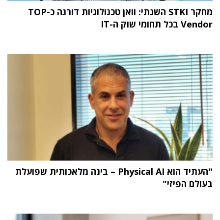
מחקר STKI השנתי: וואן טכנולוגיות דורגה כ-TOP
Vendor בכל תחומי שוק ה-IT
"העתיד הוא Physical AI – בינה מלאכותית שפועלת
בעולם הפיזי"