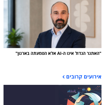
"האתגר הגדול אינו ה-AI אלא הטמעתה בארגון"
תוכן פרסומי
אירועים קרובים