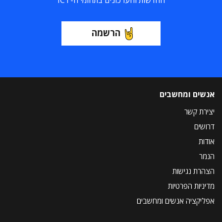
החדשות והעדכונים בתחומי ה-ICT
הרשמה
אנשים ומחשבים
יצירת קשר
דרושים
אודות
הנמר
הצהרת נגישות
מדיניות הפרטיות
אפליקציה אנשים ומחשבים