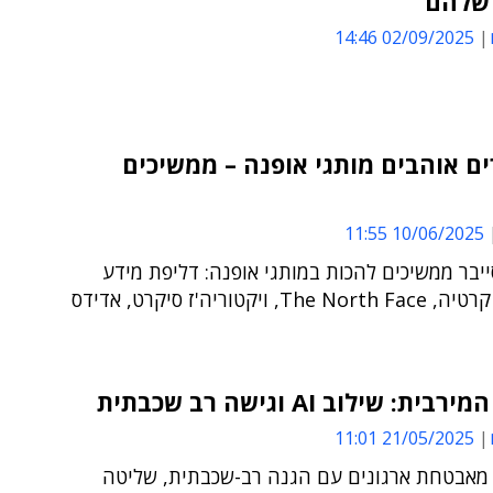
שלהם"
02/09/2025 14:46
 אוהבים מותגי אופנה – ממשיכים
10/06/2025 11:55
יבר ממשיכים להכות במותגי אופנה: דליפת מידע
מלקוחות קרטיה, The North Face, ויקטוריה'ז סיקרט, אדידס
ת: שילוב AI וגישה רב שכבתית
21/05/2025 11:01
 מאבטחת ארגונים עם הגנה רב-שכבתית, שליטה