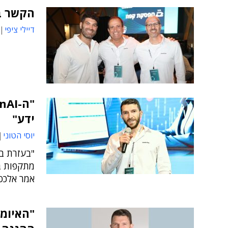
הקשר בין סייבר,
דיילי ציפי
ידע"
יוסי הטוני
"בעזרת בי
מתקפות בס
אמר אלכס שטיינב
"האיומי