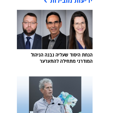
ידיעות מובילות
הנחת היסוד שעליה נבנה הניהול
המודרני מתחילה להתערער