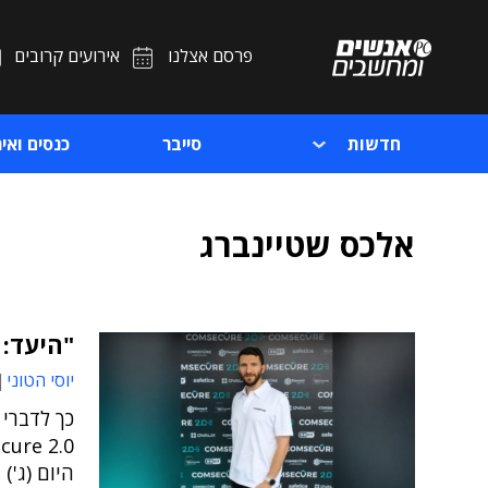
פרסם אצלנו
אירועים קרובים
חדשות
סייבר
כנסים ואיר
אלכס שטיינברג
"היעד: 
יוסי הטוני
היום (ג'