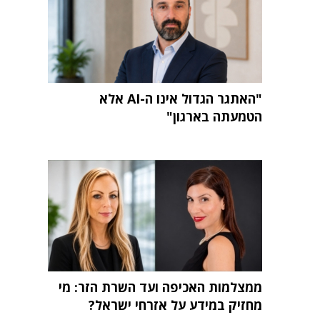
"האתגר הגדול אינו ה-AI אלא
הטמעתה בארגון"
ממצלמות האכיפה ועד השרת הזר: מי
מחזיק במידע על אזרחי ישראל?