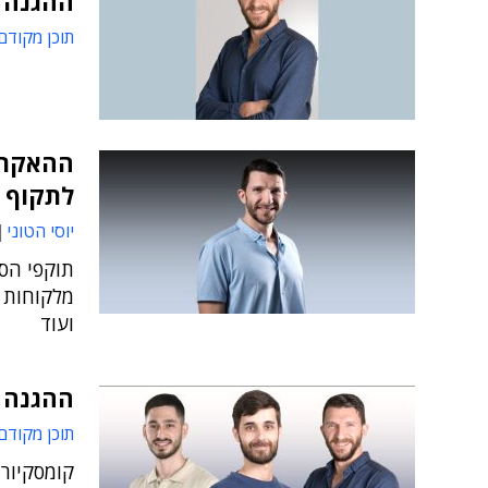
ההגנה 
תוכן מקודם
ההאקרים
לתקוף
יוסי הטוני
תוקפי הסי
ועוד
ההגנה המירבי
תוכן מקודם
קומסקיור