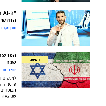
"ה
החדשים
תוכן מקודם
הפריצה 
חשיפה
שנה
יוסי הטוני
לאנשים ו
פרסמה היו
מבוטחים 
שבוצעה בסוף 2025 ● בכללית