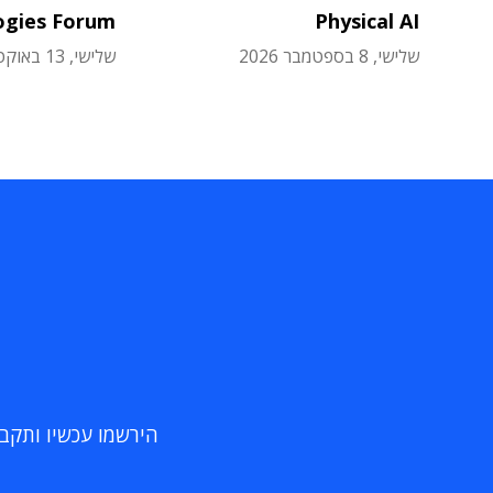
ogies Forum
Physical AI
שלישי, 8 בספטמבר 2026
שלישי, 13 באוקטובר 2026
הירשמו עכשיו ותקבלו