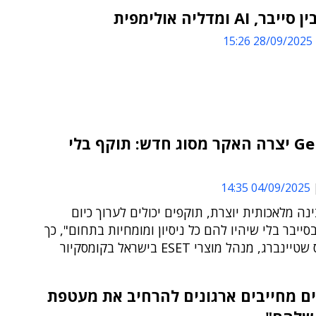
 AI ומדליה אולימפית
28/09/2025 15:26
"ה-GenAI יצרה האקר מסוג חדש: תוקף בלי
04/09/2025 14:35
נה מלאכותית יוצרת, תוקפים יכולים לערוך כיום
ייבר בלי שיהיו להם כל ניסיון ומומחיות בתחום", כך
רג, מנהל מוצרי ESET בישראל בקומסקיור
ם מחייבים ארגונים להרחיב את מעטפת