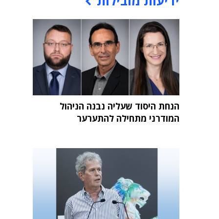
ידיעות מובילות
הנחת היסוד שעליה נבנה הניהול
המודרני מתחילה להתערער