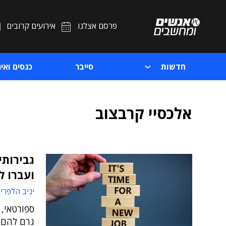
פרסם אצלנו
אירועים קרובים
חדשות
סייבר
כנסים ואיר
אלכסיי קרבצוב
גבירותי
ועברו ל
יניב הלפרין
גרם להם ל