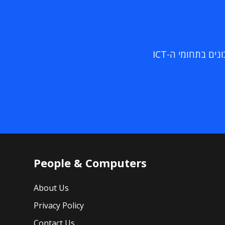
ם בתחומי ה-ICT
People & Computers
About Us
Privacy Policy
Contact Us