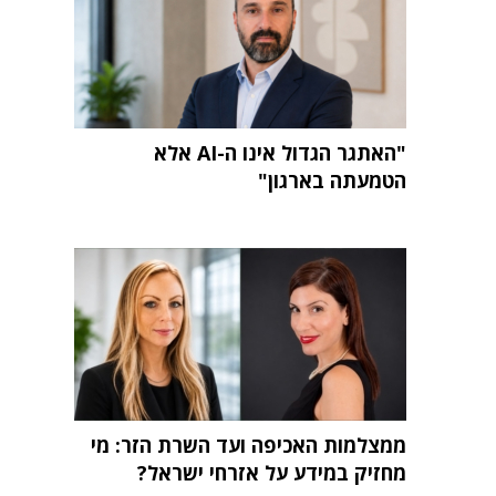
"האתגר הגדול אינו ה-AI אלא
הטמעתה בארגון"
ממצלמות האכיפה ועד השרת הזר: מי
מחזיק במידע על אזרחי ישראל?