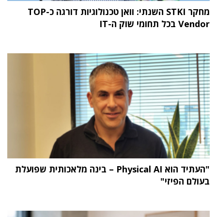
מחקר STKI השנתי: וואן טכנולוגיות דורגה כ-TOP
Vendor בכל תחומי שוק ה-IT
"העתיד הוא Physical AI – בינה מלאכותית שפועלת
בעולם הפיזי"