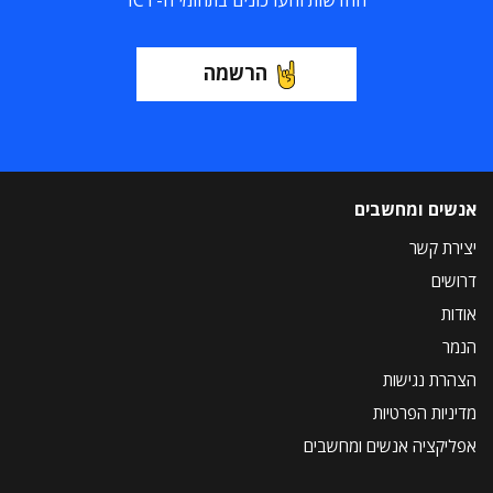
החדשות והעדכונים בתחומי ה-ICT
הרשמה
אנשים ומחשבים
יצירת קשר
דרושים
אודות
הנמר
הצהרת נגישות
מדיניות הפרטיות
אפליקציה אנשים ומחשבים