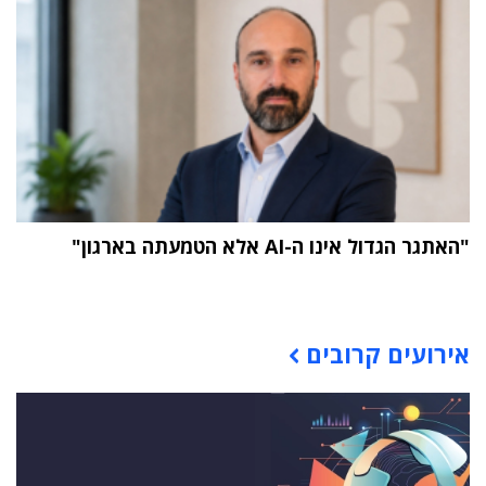
"האתגר הגדול אינו ה-AI אלא הטמעתה בארגון"
תוכן פרסומי
אירועים קרובים