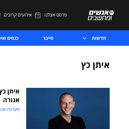
פרסם אצלנו
אירועים קרובים
חדשות
סייבר
כנסים ואיר
איתן כץ
איתן כץ
אגורה
מערכת אנש