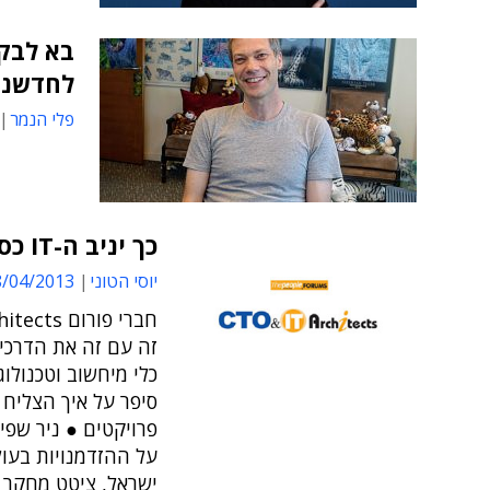
בא לבקר
לחדשנות
פלי הנמר
כך יניב ה-IT כסף לארגון
יוסי הטוני
04/2013 16:21
זה עם זה את הדרכים
כלי מיחשוב וטכנולוג
סיפר על איך הצליח 
ישראל, ציטט מחקר 