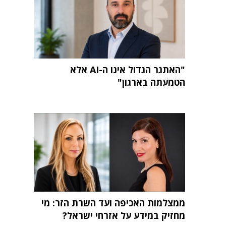
"האתגר הגדול אינו ה-AI אלא
הטמעתה בארגון"
ממצלמות האכיפה ועד השרת הזר: מי
מחזיק במידע על אזרחי ישראל?