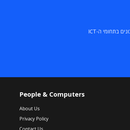
ם בתחומי ה-ICT
People & Computers
About Us
Privacy Policy
Contact Us