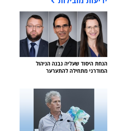
ידיעות מובילות
הנחת היסוד שעליה נבנה הניהול
המודרני מתחילה להתערער