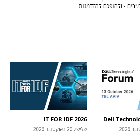
"רים - ולהופכם להזדמנות
IT FOR IDF 2026
Dell Technol
שלישי, 20 באוקטובר 2026