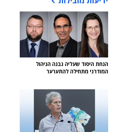
ידיעות מובילות
הנחת היסוד שעליה נבנה הניהול
המודרני מתחילה להתערער