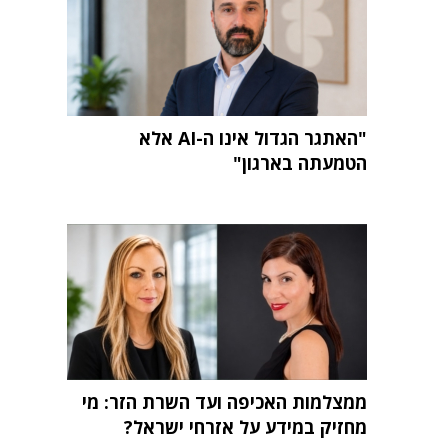
"האתגר הגדול אינו ה-AI אלא
הטמעתה בארגון"
ממצלמות האכיפה ועד השרת הזר: מי
מחזיק במידע על אזרחי ישראל?