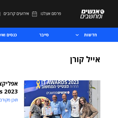
פרסם אצלנו
אירועים קרובים
חדשות
סייבר
כנסים ואיר
אייל קורן
 2023!
תוכן מקודם