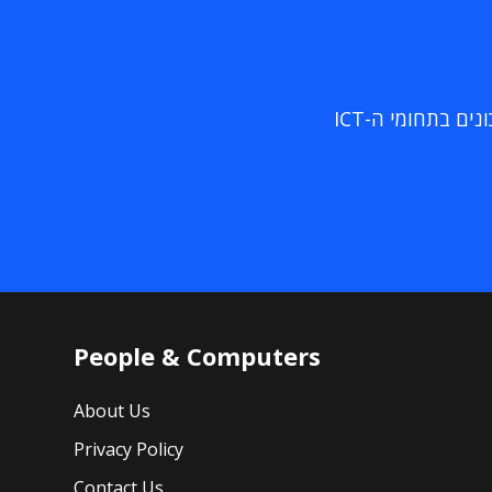
ם בתחומי ה-ICT
People & Computers
About Us
Privacy Policy
Contact Us