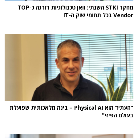
מחקר STKI השנתי: וואן טכנולוגיות דורגה כ-TOP
Vendor בכל תחומי שוק ה-IT
"העתיד הוא Physical AI – בינה מלאכותית שפועלת
בעולם הפיזי"