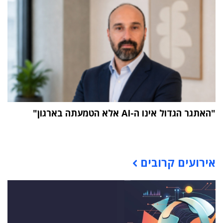
"האתגר הגדול אינו ה-AI אלא הטמעתה בארגון"
תוכן פרסומי
אירועים קרובים