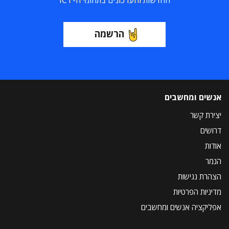
החדשות והעדכונים בתחומי ה-ICT
הרשמה
אנשים ומחשבים
יצירת קשר
דרושים
אודות
הנמר
הצהרת נגישות
מדיניות הפרטיות
אפליקציה אנשים ומחשבים