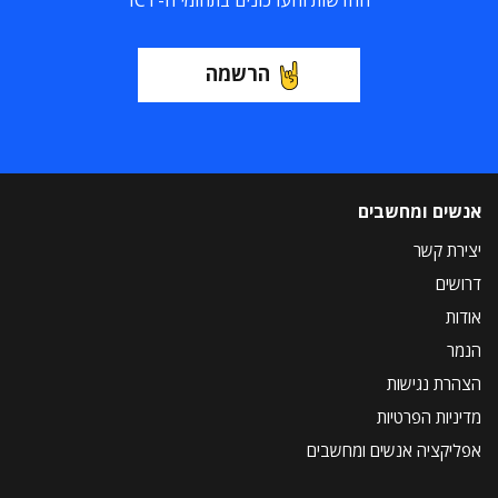
החדשות והעדכונים בתחומי ה-ICT
הרשמה
אנשים ומחשבים
יצירת קשר
דרושים
אודות
הנמר
הצהרת נגישות
מדיניות הפרטיות
אפליקציה אנשים ומחשבים