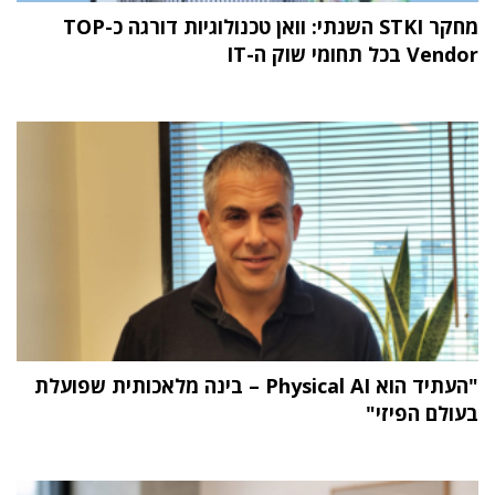
מחקר STKI השנתי: וואן טכנולוגיות דורגה כ-TOP
Vendor בכל תחומי שוק ה-IT
"העתיד הוא Physical AI – בינה מלאכותית שפועלת
בעולם הפיזי"