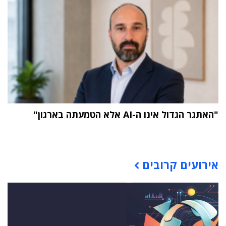
"האתגר הגדול אינו ה-AI אלא הטמעתה בארגון"
תוכן פרסומי
אירועים קרובים