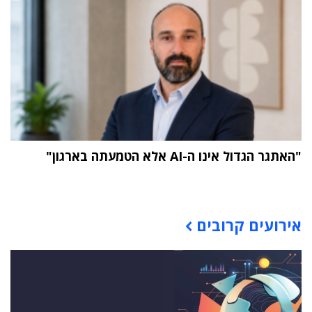
"האתגר הגדול אינו ה-AI אלא הטמעתה בארגון"
תוכן פרסומי
אירועים קרובים