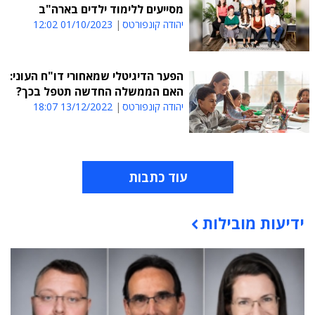
מסייעים ללימוד ילדים בארה"ב
יהודה קונפורטס
01/10/2023 12:02
הפער הדיגיטלי שמאחורי דו"ח העוני:
האם הממשלה החדשה תטפל בכך?
יהודה קונפורטס
13/12/2022 18:07
עוד כתבות
ידיעות מובילות
תוכן פרסומי