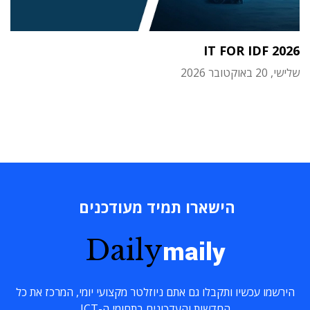
IT FOR IDF 2026
שלישי, 20 באוקטובר 2026
הישארו תמיד מעודכנים
Daily
maily
הירשמו עכשיו ותקבלו גם אתם ניוזלטר מקצועי יומי, המרכז את כל
החדשות והעדכונים בתחומי ה-ICT