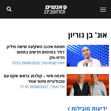
אונ' בן גוריון
חממת אינגב השקיעה שישה מיליון
דולר במיזמים חדשים בתחום
הדיפ-טק
יהודה קונפורטס
29/06/2025 15:53
סינמה סיטי – קולנוע בראש שקט עם
טכנולוגיית טיהור אוויר
פלי הנמר
20/06/2021 11:41
ידיעות מובילות
תוכן פרסומי