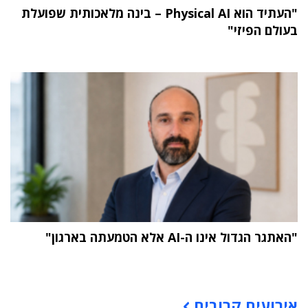
"העתיד הוא Physical AI – בינה מלאכותית שפועלת
בעולם הפיזי"
"האתגר הגדול אינו ה-AI אלא הטמעתה בארגון"
תוכן פרסומי
אירועים קרובים