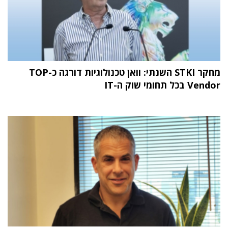
מחקר STKI השנתי: וואן טכנולוגיות דורגה כ-TOP
Vendor בכל תחומי שוק ה-IT