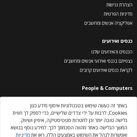
הצהרת נגישות
מדיניות הפרטיות
אפליקציה אנשים ומחשבים
כנסים ואירועים
הכנסים והאירועים שלנו
נצפיתם בכנסי ואירועי אנשים ומחשבים
לקראת כנסים ואירועים קרובים
People & Computers
About Us
באתר זה נעשה שימוש בטכנולוגיות איסוף מידע כגון
Privacy Policy
Cookies, לרבות על ידי צדדים שלישיים, כדי לספק לך חווית
Contact Us
גלישה טובה יותר וכן למטרות סטטיסטיקה, איפיון ושיווק.
Our Events
המשך הגלישה באתר מהווה הסכמתך לכך. למידע נוסף בנושא
ואפשרות לנהל את השימוש באמצעים הללו, ראו את
מדיניות