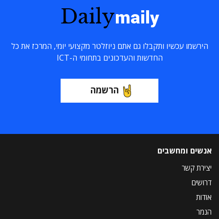
Daily
maily
הירשמו עכשיו ותקבלו גם אתם ניוזלטר מקצועי יומי, המרכז את כל
החדשות והעדכונים בתחומי ה-ICT
הרשמה
אנשים ומחשבים
יצירת קשר
דרושים
אודות
הנמר