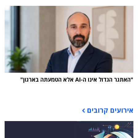
"האתגר הגדול אינו ה-AI אלא הטמעתה בארגון"
תוכן פרסומי
אירועים קרובים