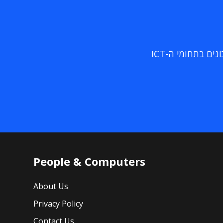
ם בתחומי ה-ICT
People & Computers
About Us
Privacy Policy
Contact Us