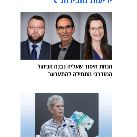
ידיעות מובילות
הנחת היסוד שעליה נבנה הניהול
המודרני מתחילה להתערער