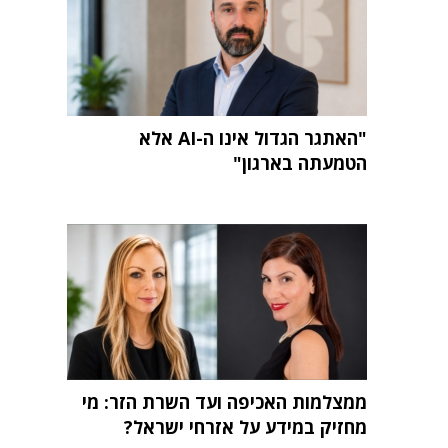
"האתגר הגדול אינו ה-AI אלא
הטמעתה בארגון"
ממצלמות האכיפה ועד השרת הזר: מי
מחזיק במידע על אזרחי ישראל?