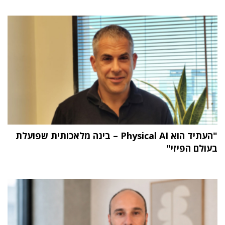
"העתיד הוא Physical AI – בינה מלאכותית שפועלת
בעולם הפיזי"