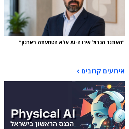
"האתגר הגדול אינו ה-AI אלא הטמעתה בארגון"
תוכן פרסומי
אירועים קרובים