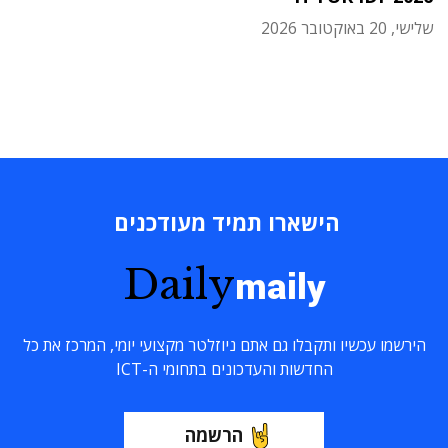
שלישי, 20 באוקטובר 2026
הישארו תמיד מעודכנים
Daily
maily
הירשמו עכשיו ותקבלו גם אתם ניוזלטר מקצועי יומי, המרכז את כל
החדשות והעדכונים בתחומי ה-ICT
הרשמה