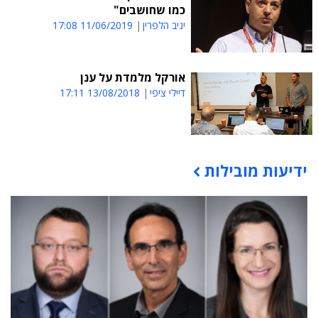
כמו שחושבים"
יניב הלפרין
11/06/2019 17:08
אורקל מלמדת על ענן
דיילי ציפי
13/08/2018 17:11
ידיעות מובילות
תוכן פרסומי