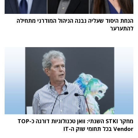
הנחת היסוד שעליה נבנה הניהול המודרני מתחילה
להתערער
מחקר STKI השנתי: וואן טכנולוגיות דורגה כ-TOP
Vendor בכל תחומי שוק ה-IT