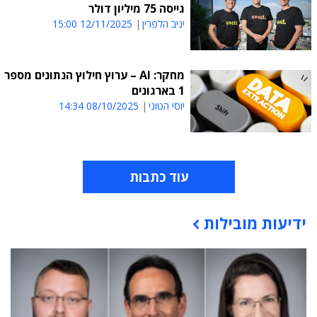
גייסה 75 מיליון דולר
יניב הלפרין
12/11/2025 15:00
מחקר: AI – ערוץ חילוץ הנתונים מספר
1 בארגונים
יוסי הטוני
08/10/2025 14:34
עוד כתבות
ידיעות מובילות
תוכן פרסומי