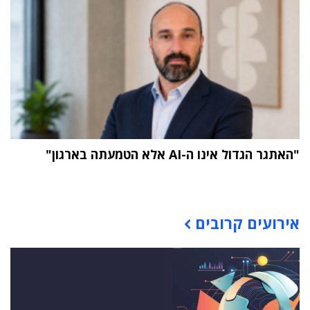
"האתגר הגדול אינו ה-AI אלא הטמעתה בארגון"
תוכן פרסומי
אירועים קרובים