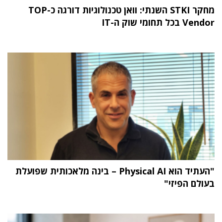
מחקר STKI השנתי: וואן טכנולוגיות דורגה כ-TOP
Vendor בכל תחומי שוק ה-IT
"העתיד הוא Physical AI – בינה מלאכותית שפועלת
בעולם הפיזי"