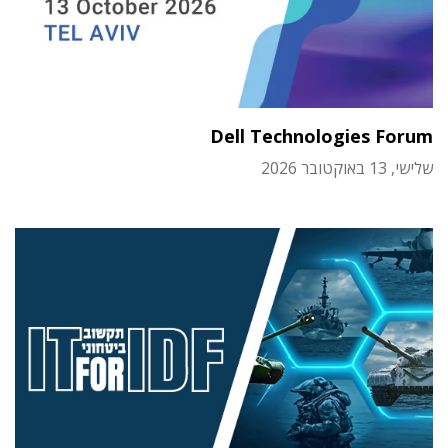
Dell Technologies Forum
שלישי, 13 באוקטובר 2026