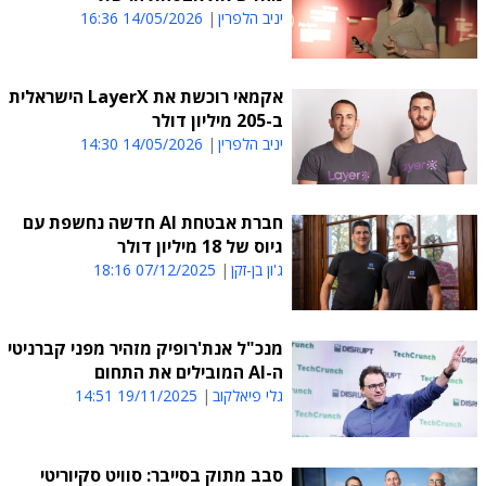
יניב הלפרין
14/05/2026 16:36
אקמאי רוכשת את LayerX הישראלית
ב-205 מיליון דולר
יניב הלפרין
14/05/2026 14:30
חברת אבטחת AI חדשה נחשפת עם
גיוס של 18 מיליון דולר
ג'ון בן-זקן
07/12/2025 18:16
מנכ"ל אנת'רופיק מזהיר מפני קברניטי
ה-AI המובילים את התחום
גלי פיאלקוב
19/11/2025 14:51
סבב מתוק בסייבר: סוויט סקיוריטי